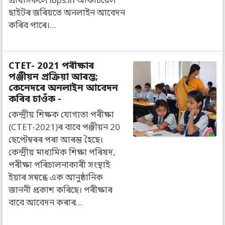
প্ৰাৰ্থীসকলে ibps.in অফিচিয়েল
ছাইটৰ জৰিয়তে অনলাইন আবেদন
কৰিব পাৰে।…
CTET- 2021 পৰীক্ষাৰ
পঞ্জীয়ন প্রক্রিয়া আৰম্ভ;
কেনেদৰে অনলাইন আবেদন
কৰিব চাওঁক -
কেন্দ্ৰীয় শিক্ষক যোগ্যতা পৰীক্ষা
(CTET-2021)ৰ বাবে পঞ্জীয়ন 20
ছেপ্টেম্বৰৰ পৰা আৰম্ভ হৈছে।
কেন্দ্ৰীয় মাধ্যমিক শিক্ষা পৰিষদ,
পৰীক্ষা পৰিচালনাকাৰী সংস্থাই
ইয়াৰ সম্বন্ধে এক আনুষ্ঠানিক
জাননী প্ৰকাশ কৰিছে। পৰীক্ষাৰ
বাবে আবেদন কৰাৰ…