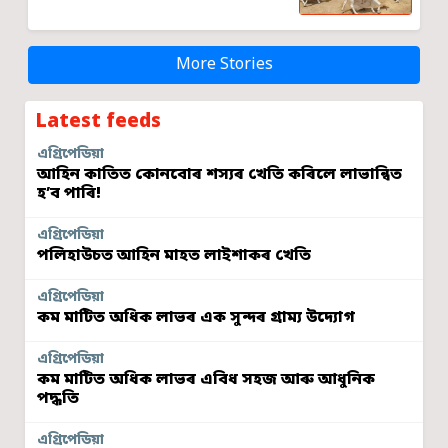
More Stories
Latest feeds
এগ্ৰিপেডিয়া
আহিন কাতিত কোনবোৰ শস্যৰ খেতি কৰিলে লাভান্বিত
হ’ব পাৰি!
এগ্ৰিপেডিয়া
পলিহাউচত আহিন মাহত লাইশাকৰ খেতি
এগ্ৰিপেডিয়া
কম মাটিত অধিক লাভৰ এক সুন্দৰ গ্ৰাম্য উদ্যোগ
এগ্ৰিপেডিয়া
কম মাটিত অধিক লাভৰ এবিধ সহজ আৰু আধুনিক
পদ্ধতি
এগ্ৰিপেডিয়া