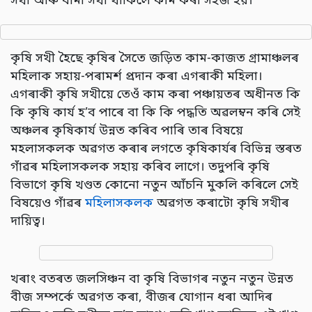
সখী আৰু বীমা সখী থাকিলে কাম কৰা সহজ হয়।
কৃষি সখী হৈছে কৃষিৰ সৈতে জড়িত কাম-কাজত গ্ৰামাঞ্চলৰ
মহিলাক সহায়-পৰামৰ্শ প্ৰদান কৰা এগৰাকী মহিলা।
এগৰাকী কৃষি সখীয়ে তেওঁ কাম কৰা পঞ্চায়তৰ অধীনত কি
কি কৃষি কাৰ্য হ’ব পাৰে বা কি কি পদ্ধতি অৱলম্বন কৰি সেই
অঞ্চলৰ কৃষিকাৰ্য উন্নত কৰিব পাৰি তাৰ বিষয়ে
মহলাসকলক অৱগত কৰাৰ লগতে কৃষিকাৰ্যৰ বিভিন্ন স্তৰত
গাঁৱৰ মহিলাসকলক সহায় কৰিব লাগে। তদুপৰি কৃষি
বিভাগে কৃষি খণ্ডত কোনো নতুন আঁচনি মুকলি কৰিলে সেই
বিষয়েও গাঁৱৰ
মহিলাসকলক
অৱগত কৰাটো কৃষি সখীৰ
দায়িত্ব।
খৰাং বতৰত জলসিঞ্চন বা কৃষি বিভাগৰ নতুন নতুন উন্নত
বীজ সম্পৰ্কে অৱগত কৰা, বীজৰ যোগান ধৰা আদিৰ