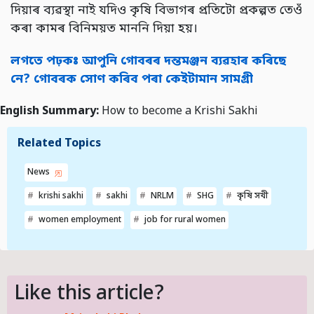
দিয়াৰ ব্যৱস্থা নাই যদিও কৃষি বিভাগৰ প্ৰতিটো প্ৰকল্পত তেওঁ
কৰা কামৰ বিনিময়ত মাননি দিয়া হয়।
লগতে পঢ়কঃ আপুনি গোবৰৰ দন্তমঞ্জন ব্যৱহাৰ কৰিছে
নে? গোবৰক সোণ কৰিব পৰা কেইটামান সামগ্ৰী
English Summary:
How to become a Krishi Sakhi
Related Topics
News
krishi sakhi
sakhi
NRLM
SHG
কৃষি সখী
women employment
job for rural women
Like this article?