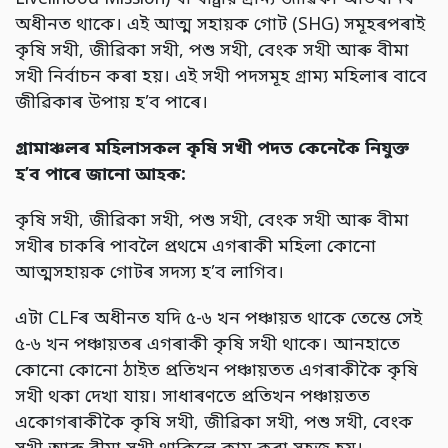
অধীনত থাকে। এই আত্ম সহায়ক গোট (SHG) সমূহৰপৰাই
কৃষি সখী, জীৱিকা সখী, পশু সখী, বেংক সখী আৰু বীমা
সখী নিৰ্বাচন কৰা হয়। এই সখী পদসমূহ গ্ৰাম্য মহিলাৰ বাবে
জীৱিকাৰ উপায় হ’ব পাৰে।
গ্ৰামাঞ্চলৰ মহিলাসকল কৃষি সখী পদত কেনেকৈ নিযুক্ত
হ’ব পাৰে জানো আহক:
কৃষি সখী, জীৱিকা সখী, পশু সখী, বেংক সখী আৰু বীমা
সখীৰ চাকৰি পাবলৈ প্ৰথমে এগৰাকী মহিলা কোনো
আত্মসহায়ক গোটৰ সদস্য হ’ব লাগিব।
এটা CLFৰ অধীনত যদি ৫-৬ খন পঞ্চায়ত থাকে তেন্তে সেই
৫-৬ খন পঞ্চায়তৰ এগৰাকী কৃষি সখী থাকে। আনহাতে
কোনো কোনো ঠাইত প্ৰতিখন পঞ্চায়তত এগৰাকীকৈ কৃষি
সখী থকা দেখা যায়। সাধাৰণতে প্ৰতিখন পঞ্চায়তত
একোগৰাকীকৈ কৃষি সখী, জীৱিকা সখী, পশু সখী, বেংক