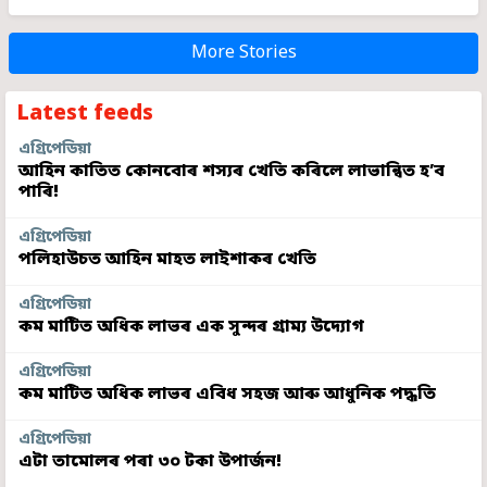
More Stories
Latest feeds
এগ্ৰিপেডিয়া
আহিন কাতিত কোনবোৰ শস্যৰ খেতি কৰিলে লাভান্বিত হ’ব
পাৰি!
এগ্ৰিপেডিয়া
পলিহাউচত আহিন মাহত লাইশাকৰ খেতি
এগ্ৰিপেডিয়া
কম মাটিত অধিক লাভৰ এক সুন্দৰ গ্ৰাম্য উদ্যোগ
এগ্ৰিপেডিয়া
কম মাটিত অধিক লাভৰ এবিধ সহজ আৰু আধুনিক পদ্ধতি
এগ্ৰিপেডিয়া
এটা তামোলৰ পৰা ৩০ টকা উপাৰ্জন!