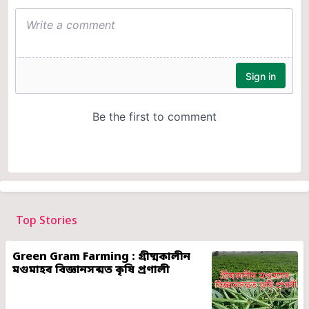
Top Stories
Green Gram Farming : গ্ৰীষ্মকালীন
মগুমাহৰ বিজ্ঞানসন্মত কৃষি প্ৰণালী