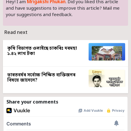
Hey! I am
Mrigakshi Phukan
. Did you liked this article
and have suggestions to improve this article?
Mail
me
your suggestions and feedback.
Read next
কৃষি বিভাগত ওলাইছে চাকৰিঃ দৰমহা
১.৪২ লাখ টকা
ভাৰতবৰ্ষৰ সৰ্বোচ্চ শিক্ষিত ব্যক্তিজনৰ
বিষয়ে জানেনে?
Share your comments