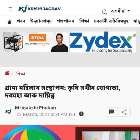
অসমীয়া
খবৰ
উদ্য়ানশস্য়
পশুপালন
শিক্ষা
চৰকাৰী আঁচনিসমূহ
স্ব
শিক্ষা
গ্ৰাম্য মহিলাৰ সংস্থাপন: কৃষি সখীৰ যোগ্যতা,
দৰমহা আৰু দায়িত্ব
Mrigakshi Phukan
23 March, 2023 3:54 PM IST