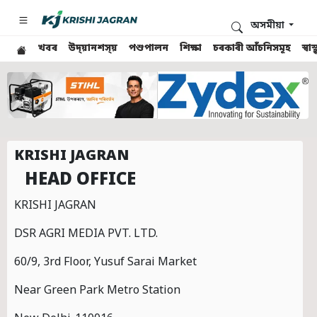
অসমীয়া
খবৰ
উদ্য়ানশস্য়
পশুপালন
শিক্ষা
চৰকাৰী আঁচনিসমূহ
স্ব
KRISHI JAGRAN
HEAD OFFICE
KRISHI JAGRAN
DSR AGRI MEDIA PVT. LTD.
60/9, 3rd Floor, Yusuf Sarai Market
Near Green Park Metro Station