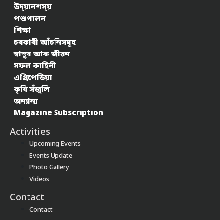
উদ্য়ানশস্য়
পশুপালন
শিক্ষা
চৰকাৰী আঁচনিসমূহ
স্বাস্থ্য় আৰু জীৱন
সফল কাহিনী
এগ্ৰিপেডিয়া
কৃষি সঁজুলি
অন্যান্য
Magazine Subscription
Activities
Upcoming Events
Events Update
Photo Gallery
Videos
Contact
Contact