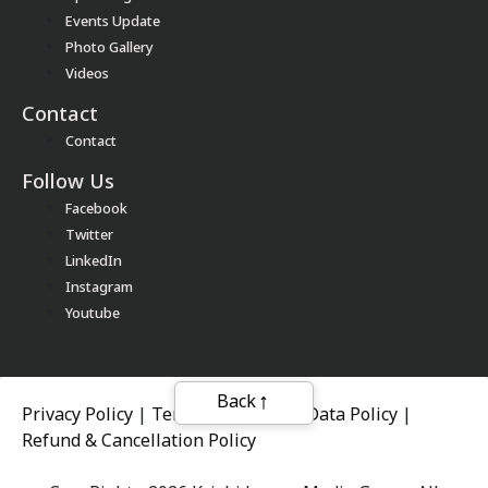
Events Update
Photo Gallery
Videos
Contact
Contact
Follow Us
Facebook
Twitter
LinkedIn
Instagram
Youtube
Back
Privacy Policy
|
Terms of Service
|
Data Policy
|
Refund & Cancellation Policy