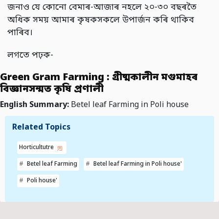
জনাও যে কোনো বেমাৰ-আজাৰ নহলে ২০-৩০ বছৰতৈ
অধিক সময় আমাৰ কৃষকসকলে উপাৰ্জন কৰি থাকিব
পাৰিব।
লগতে পঢ়ক-
Green Gram Farming : গ্ৰীষ্মকালীন মগুমাহৰ
বিজ্ঞানসন্মত কৃষি প্ৰণালী
English Summary:
Betel leaf Farming in Poli house
Related Topics
Horticultutre
Betel leaf Farming
Betel leaf Farming in Poli house'
Poli house'