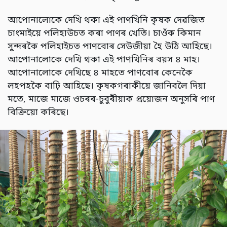
আপোনালোকে দেখি থকা এই পাণখিনি কৃষক দেৱজিত
চাংমাইয়ে পলিহাউচত কৰা পাণৰ খেতি। চাওঁক কিমান
সুন্দৰকৈ পলিহাইচত পাণবোৰ সেউজীয়া হৈ উঠি আহিছে।
আপোনালোকে দেখি থকা এই পাণখিনিৰ বয়স ৪ মাহ।
আপোনালোকে দেখিছে ৪ মাহতে পাণবোৰ কেনেকৈ
লহপহকৈ বাঢ়ি আহিছে। কৃষকগৰাকীয়ে জানিবলৈ দিয়া
মতে, মাজে মাজে ওচৰৰ-চুবুৰীয়াক প্ৰয়োজন অনুসৰি পাণ
বিক্ৰিয়ো কৰিছে।