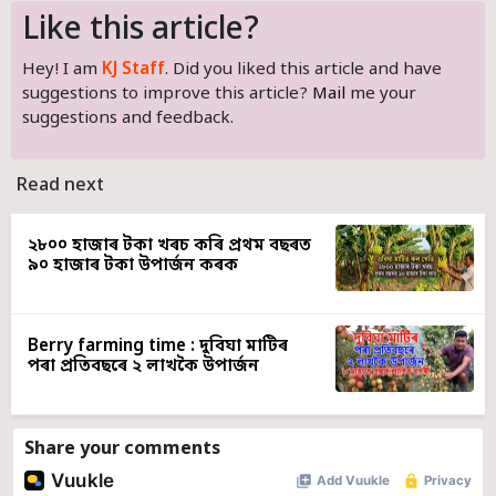
Like this article?
Hey! I am
KJ Staff
. Did you liked this article and have
suggestions to improve this article?
Mail
me your
suggestions and feedback.
Read next
২৮০০ হাজাৰ টকা খৰচ কৰি প্ৰথম বছৰত
৯০ হাজাৰ টকা উপাৰ্জন কৰক
Berry farming time : দুবিঘা মাটিৰ
পৰা প্ৰতিবছৰে ২ লাখকৈ উপাৰ্জন
Share your comments