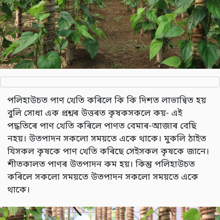
পলিহাউচত পাণ খেতি কৰিলে কি কি দিশত লাভান্বিত হয়
বুলি সোধা এক প্ৰশ্নৰ উত্তৰত কৃষকসকলে কয়- এই
পদ্ধতিৰে পাণ খেতি কৰিলে পাণত বেমাৰ-আজাৰ বেছি
নহয়। উতপাদন সকলো সময়তে একে থাকে। মুকলি ঠাইত
যিসকল কৃষকে পাণ খেতি কৰিছে সেইসকল কৃষকে জানে।
শীতকালত পাণৰ উতপাদন কম হয়। কিন্তু পলিহাউচত
কৰিলে সকলো সময়তে উতপাদন সকলো সময়তে একে
থাকে।