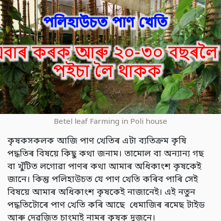
Betel leaf Farming in Poli house
কৃষকসকলক আজি পাণ খেতিৰ এটা ব্যতিক্ৰম কৃষি
পদ্ধতিৰ বিষয়ে কিছু কথা জনাম। তামোল বা অন্যান্য গছ
বা খুঁটিত লগোৱা পাণৰ কথা আমাৰ অধিকাংশ কৃষকেই
জানে। কিন্তু পলিহাউচত যে পাণ খেতি কৰিব পাৰি সেই
বিষয়ে আমাৰ অধিকাংশ কৃষকেই নাজানেই। এই নতুন
পদ্ধতিটোৰে পাণ খেতি কৰি আছে ধেমাজিৰ ৰমেছ টাইড
আৰু দেৱজিত চাংমাই নামৰ কৃষক দুজনে।