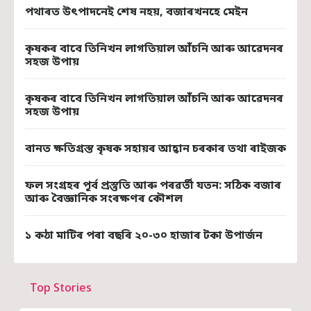
পথাৰত উৎপাদনেই শেষ নহয়, বজাৰখনহে মেইন
কৃষকৰ বাবে তিনিখন লাগতিয়াল আঁচনি আৰু আৱেদনৰ
সহজ উপায়
কৃষকৰ বাবে তিনিখন লাগতিয়াল আঁচনি আৰু আৱেদনৰ
সহজ উপায়
বানত ক্ষতিগ্ৰস্ত কৃষক সহায়ৰ আহ্বান চৰকাৰ তথা ৰাইজক
ফল সংগ্ৰহৰ পূৰ্ব প্ৰস্তুতি আৰু পৰৱৰ্তী যতন: সঠিক বজাৰ
আৰু বৈজ্ঞানিক সংৰক্ষণৰ কৌশল
১ কঠা মাটিৰ পৰা বছৰি ২০-৩০ হাজাৰ টকা উপাৰ্জন
Top Stories