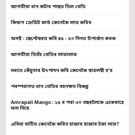
আগতীয়া ধান কটাৰ পাছত তিল খেতি
কিষাণ ক্ৰেডিট কাৰ্ড কেনেকৈ লাভ কৰিব
অগষ্ট - ছেপ্টেম্বৰত কৰি ৪৫ - ৫০ দিনত উপাৰ্জন কৰক
আগতীয়া তিয়ঁহ খেতিৰ লাভালাভ
ঘৰতে কেঁচুসাৰ উৎপাদন কৰি কেনেকৈ স্বাৱলম্বী হ'ব
পৰম্পৰাগত ধান খেতিৰ বহনক্ষম বিকল্প
Amrapali Mango : ২৫ ৰ পৰা ৩০ বছৰলৈকে একেৰাহে
ফল দিয়ে
এবিঘা মাটিত কেনেকৈ কৰিব হাজাৰ হাজাৰ টকা লাভ?