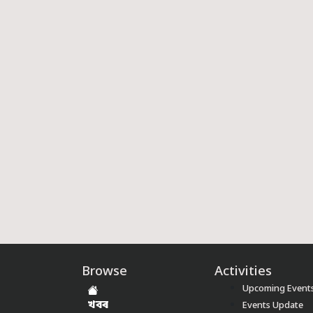
Browse
Activities
Upcoming Event
খবৰ
Events Update