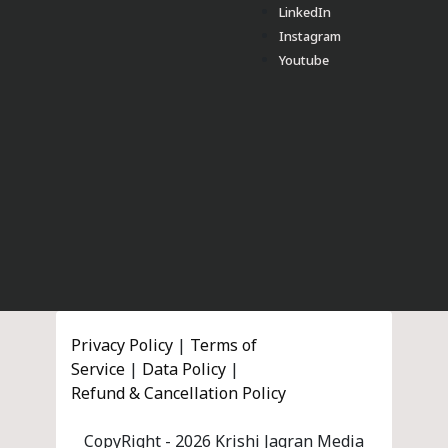
LinkedIn
Instagram
Youtube
Privacy Policy
|
Terms of
Service
|
Data Policy
|
Refund & Cancellation Policy
CopyRight - 2026 Krishi Jagran Media