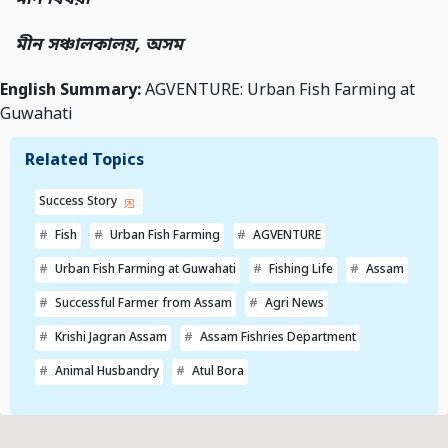
মীন সঞ্চালকালয়, অসম
English Summary:
AGVENTURE: Urban Fish Farming at
Guwahati
Related Topics
Success Story
Fish
Urban Fish Farming
AGVENTURE
Urban Fish Farming at Guwahati
Fishing Life
Assam
Successful Farmer from Assam
Agri News
Krishi Jagran Assam
Assam Fishries Department
Animal Husbandry
Atul Bora