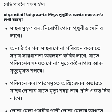
বেছি পাবলৈ সক্ষম হ’ম
।
মাছৰ পোনা চিনাক্তকৰণৰ পিছত পুখুৰীত মেলাৰ সময়ত ল’ব
লগা ব্যৱস্থা
মাছৰ সুস্থ-সবল,
নিৰোগী পোনা পুখুৰীত মেলিব
লাগে
।
অন্য ঠাইৰ পৰা মাছৰ পোনা পৰিবহন কৰোতে
সদায় সাৱধানতা অৱলম্বন কৰিব লাগে,
যাতে
পৰিবহণৰ সময়ত পোনাসমূহে কষ্ট নাপায় আৰু
মৃত্যুমুখত নপৰে
।
পৰিবহন কৰা পাত্ৰসমূহত অক্সিজেনৰ অভাৱত
মাছৰ পোনাৰ যাতে মৃত্যু নহয় তাৰ প্ৰতি গুৰুত্ব দিব
লাগে।
পোনা মেলা পুখুৰীৰ পানী পোনা মেলাৰ আগতে