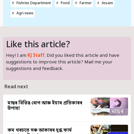
Fishries Department
Pond
Farmer
Assam
Agri news
Like this article?
Hey! I am
KJ Staff
. Did you liked this article and have
suggestions to improve this article?
Mail
me your
suggestions and feedback.
Read next
মাছৰ বিভিন্ন ৰোগ আৰু ইয়াৰ প্ৰতিকাৰৰ
উপায়!
কম খৰচতে সৰু আকাৰৰ দুগ্ধ ফাৰ্ম