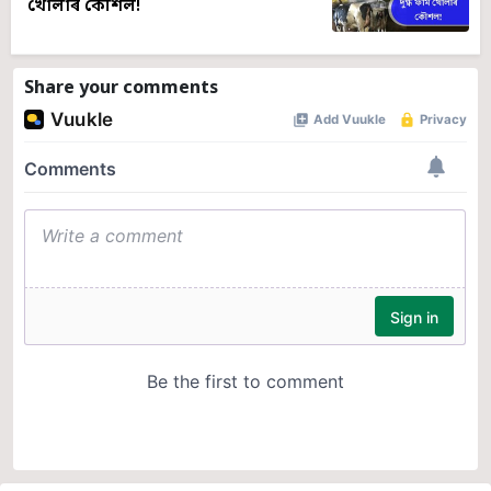
খোলাৰ কৌশল!
Share your comments