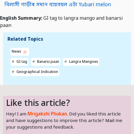
বিলাসী গাড়ীৰ সমান ব্যয়বহুল এটা Yubari melon
English Summary:
GI tag to langra mango and banarsi
paan
Related Topics
News
GI tag
Banarsi paan
Langra Mangoes
Geographical Indication
Like this article?
Hey! I am
Mrigakshi Phukan
. Did you liked this article
and have suggestions to improve this article?
Mail
me
your suggestions and feedback.