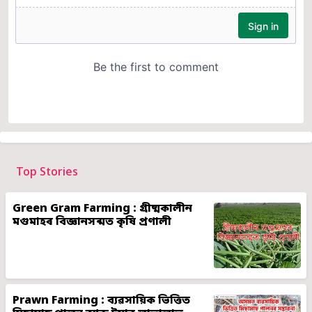
Top Stories
Green Gram Farming : গ্ৰীষ্মকালীন
মগুমাহৰ বিজ্ঞানসন্মত কৃষি প্ৰণালী
Prawn Farming : ব্যৱসায়িক ভিত্তিত