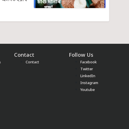
্তু অসমত ইয়াৰ
Contact
Follow Us
s
Contact
Facebook
Twitter
LinkedIn
Instagram
Youtube