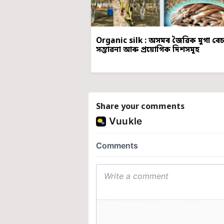
Organic silk : অসমৰ জৈৱিক মুগা ৰে
সম্ভাৱনা আৰু প্ৰয়োগিক দিশসমূহ
Share your comments