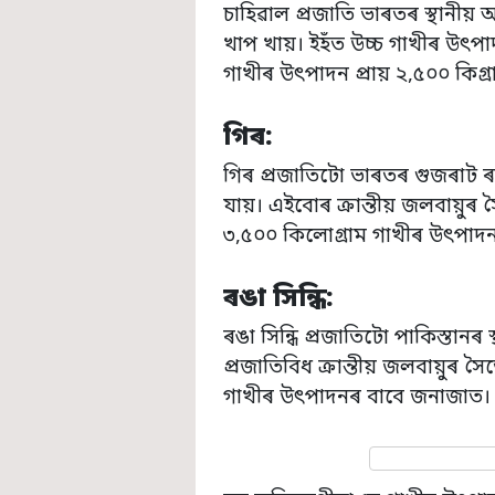
চাহিৱাল প্ৰজাতি ভাৰতৰ স্থানীয়
খাপ খায়। ইহঁত উচ্চ গাখীৰ উৎ
গাখীৰ উৎপাদন প্ৰায় ২,৫০০ কিগ্ৰা
গিৰ:
গিৰ প্ৰজাতিটো ভাৰতৰ গুজৰাট ৰাজ্
যায়। এইবোৰ ক্ৰান্তীয় জলবায়ুৰ
৩,৫০০ কিলোগ্ৰাম গাখীৰ উৎপাদন
ৰঙা সিন্ধি:
ৰঙা সিন্ধি প্ৰজাতিটো পাকিস্তানৰ 
প্ৰজাতিবিধ ক্ৰান্তীয় জলবায়ুৰ
গাখীৰ উৎপাদনৰ বাবে জনাজাত।