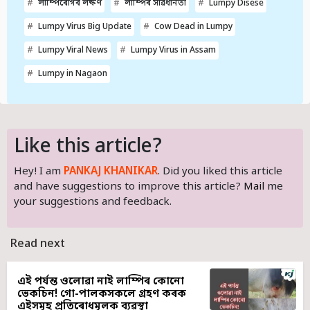
লাম্পিৰোগৰ লক্ষণ
লাম্পিৰ সাৱধানতা
Lumpy Disese
Lumpy Virus Big Update
Cow Dead in Lumpy
Lumpy Viral News
Lumpy Virus in Assam
Lumpy in Nagaon
Like this article?
Hey! I am
PANKAJ KHANIKAR
. Did you liked this article
and have suggestions to improve this article?
Mail
me
your suggestions and feedback.
Read next
এই পৰ্যন্ত ওলোৱা নাই লাম্পিৰ কোনো
ভেকচিন! গো-পালকসকলে গ্ৰহণ কৰক
এইসমূহ প্ৰতিৰোধমূলক ব্যৱস্থা