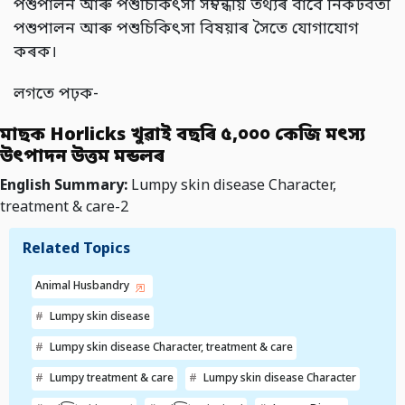
পশুপালন আৰু পশুচিকিৎসা সম্বন্ধীয় তথ্যৰ বাবে নিকটবর্তী
পশুপালন আৰু পশুচিকিৎসা বিষয়াৰ সৈতে যোগাযোগ
কৰক।
লগতে পঢ়ক-
মাছক Horlicks খুৱাই বছৰি ৫,০০০ কেজি মৎস্য
উৎপাদন উত্তম মন্ডলৰ
English Summary:
Lumpy skin disease Character,
treatment & care-2
Related Topics
Animal Husbandry
Lumpy skin disease
Lumpy skin disease Character, treatment & care
Lumpy treatment & care
Lumpy skin disease Character