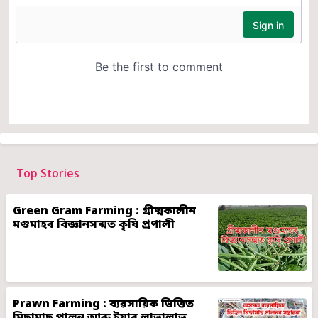
Top Stories
Green Gram Farming : গ্ৰীষ্মকালীন
মগুমাহৰ বিজ্ঞানসন্মত কৃষি প্ৰণালী
Prawn Farming : ব্যৱসায়িক ভিত্তিত