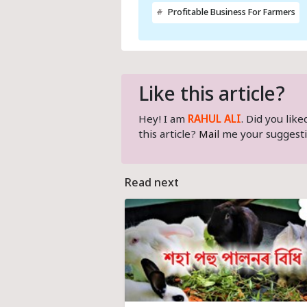
Profitable Business For Farmers
Like this article?
Hey! I am
RAHUL ALI
. Did you lik
this article?
Mail
me your suggesti
Read next