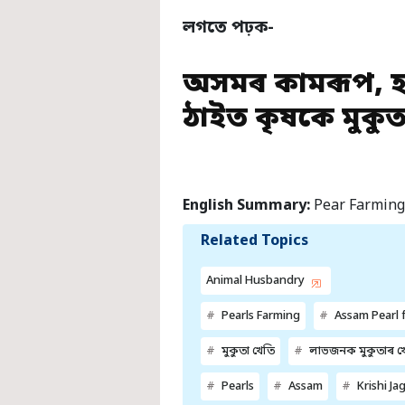
লগতে পঢ়ক-
অসমৰ কামৰূপ, হ
ঠাইত কৃষকে মুকু
English Summary:
Pear Farming!
Related Topics
Animal Husbandry
Pearls Farming
Assam Pearl 
মুকুতা খেতি
লাভজনক মুকুতাৰ খ
Pearls
Assam
Krishi Ja