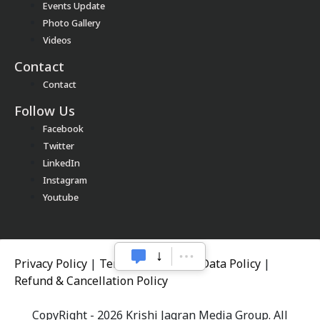
Events Update
Photo Gallery
Videos
Contact
Contact
Follow Us
Facebook
Twitter
LinkedIn
Instagram
Youtube
Privacy Policy
|
Terms of Service
|
Data Policy
|
Refund & Cancellation Policy
CopyRight - 2026 Krishi Jagran Media Group. All