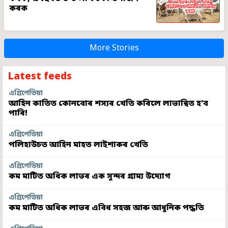
কৰক
More Stories
Latest feeds
এগ্ৰিপেডিয়া
আহিন কাতিত কোনবোৰ শস্যৰ খেতি কৰিলে লাভান্বিত হ’ব
পাৰি!
এগ্ৰিপেডিয়া
পলিহাউচত আহিন মাহত লাইশাকৰ খেতি
এগ্ৰিপেডিয়া
কম মাটিত অধিক লাভৰ এক সুন্দৰ গ্ৰাম্য উদ্যোগ
এগ্ৰিপেডিয়া
কম মাটিত অধিক লাভৰ এবিধ সহজ আৰু আধুনিক পদ্ধতি