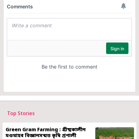
Top Stories
Green Gram Farming : গ্ৰীষ্মকালীন
মগুমাহৰ বিজ্ঞানসন্মত কৃষি প্ৰণালী