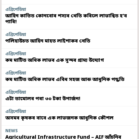
এগ্ৰিপেডিয়া
আহিন কাতিত কোনবোৰ শস্যৰ খেতি কৰিলে লাভান্বিত হ’ব
পাৰি!
এগ্ৰিপেডিয়া
পলিহাউচত আহিন মাহত লাইশাকৰ খেতি
এগ্ৰিপেডিয়া
কম মাটিত অধিক লাভৰ এক সুন্দৰ গ্ৰাম্য উদ্যোগ
এগ্ৰিপেডিয়া
কম মাটিত অধিক লাভৰ এবিধ সহজ আৰু আধুনিক পদ্ধতি
এগ্ৰিপেডিয়া
এটা তামোলৰ পৰা ৩০ টকা উপাৰ্জন!
এগ্ৰিপেডিয়া
অসমৰ কৃষকৰ বাবে এক লাভজনক আধুনিক কৌশল
NEWS
Agricultural Infrastructure Fund – AIF আঁচনিৰ