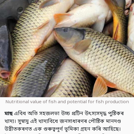
Nutritional value of fish and potential for fish production
মাছ
এবিধ অতি সহজলভা উচ্চ প্রটিন উৎস্যসমৃদ্ধ পুষ্টিকৰ
খাদ্য। সুস্বাদু এই খাদ্যবিধে জনসাধাৰণৰ পৌষ্টিক মানদণ্ড
উন্নীতকৰণত এক গুৰুত্বপূৰ্ণ ভূমিকা গ্ৰহন কৰি আহিছে।