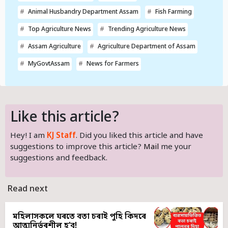
Animal Husbandry Department Assam
Fish Farming
Top Agriculture News
Trending Agriculture News
Assam Agriculture
Agriculture Department of Assam
MyGovtAssam
News for Farmers
Like this article?
Hey! I am
KJ Staff
. Did you liked this article and have
suggestions to improve this article?
Mail
me your
suggestions and feedback.
Read next
মহিলাসকলে ঘৰতে বতা চৰাই পুহি কিদৰে
আত্মনিৰ্ভৰশীল হ’ব!