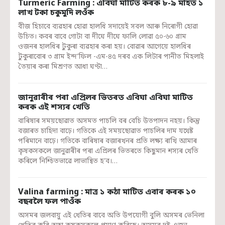
Turmeric Farming : এবিঘা মাটিত কৰক ৮-৯ মাহত ১
লাখ টকা চকুমুদি লওঁক
বীজ হিচাবে ব্যৱহাৰ হোৱা হালধি সদায়েই সবল আৰু নিৰোগী হোৱা
উচিত। কবৰ বাবে গোটা বা দীঘে দীঘে ফালি লোৱা ৫০-৬০ গ্রাম
ওজনৰ হালধিৰ টুকুৰা ব্যৱহাৰ কৰা হয়। বোৱাৰ আগেয়ে হালধিৰ
টুকুৰাবোৰ ৩ গ্রাম ইন্দ'ফিল -এম-৪৫ দৰব এক লিটাৰ পানীত মিহলাই
তৈয়াৰ কৰা মিশ্রণত আধা ঘণ্টা…
জানুৱাৰীৰ পৰা এপ্ৰিলৰ ভিতৰত এবিঘা এবিঘা মাটিত
কৰক এই শস্যৰ খেতি
বাৰিষাৰ সময়ছোৱাত অসমত পাচলি বৰ বেচি উতপাদন নহয়। কিন্তু
বজাৰত চাহিদা বাঢ়ে। গতিকে এই সময়ছোৱাত পাচলিৰ দাম যথেষ্ট
পৰিমানে বাঢ়ে। গতিকে বাৰিষাৰ বজাৰখনৰ প্ৰতি লক্ষ্য ৰাখি আমাৰ
কৃষকসকলে জানুৱাৰীৰ পৰা এপ্ৰিলৰ ভিতৰতে কিছুমান শস্যৰ খেতি
কৰিলে নিশ্চিতভাৱে লাভান্বিত হ’ব।…
Valina farming : মাত্ৰ ১ কঠা মাটিত এবাৰ কৰক ১০
বছৰলৈ ফল পাওঁক
অসমৰ জলবায়ু এই খেতিৰ বাবে অতি উপযোগী বুলি অসমৰ ভেনিলা