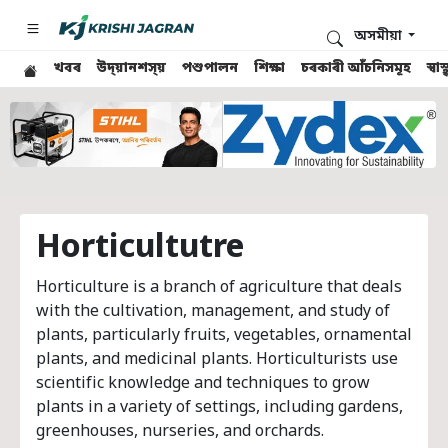
অসমীয়া
খবৰ
উদ্য়ানশস্য়
পশুপালন
শিক্ষা
চৰকাৰী আঁচনিসমূহ
স্ব
Horticultutre
Horticulture is a branch of agriculture that deals
with the cultivation, management, and study of
plants, particularly fruits, vegetables, ornamental
plants, and medicinal plants. Horticulturists use
scientific knowledge and techniques to grow
plants in a variety of settings, including gardens,
greenhouses, nurseries, and orchards.