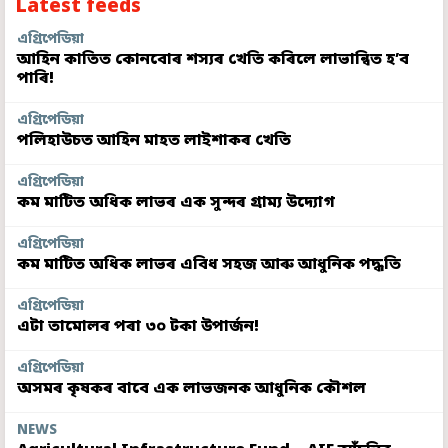
Latest feeds
এগ্ৰিপেডিয়া
আহিন কাতিত কোনবোৰ শস্যৰ খেতি কৰিলে লাভান্বিত হ’ব
পাৰি!
এগ্ৰিপেডিয়া
পলিহাউচত আহিন মাহত লাইশাকৰ খেতি
এগ্ৰিপেডিয়া
কম মাটিত অধিক লাভৰ এক সুন্দৰ গ্ৰাম্য উদ্যোগ
এগ্ৰিপেডিয়া
কম মাটিত অধিক লাভৰ এবিধ সহজ আৰু আধুনিক পদ্ধতি
এগ্ৰিপেডিয়া
এটা তামোলৰ পৰা ৩০ টকা উপাৰ্জন!
এগ্ৰিপেডিয়া
অসমৰ কৃষকৰ বাবে এক লাভজনক আধুনিক কৌশল
NEWS