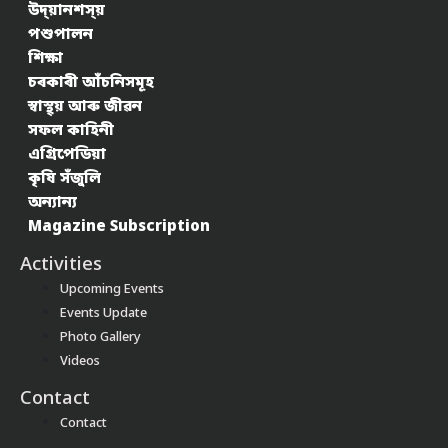
উদ্য়ানশস্য়
পশুপালন
শিক্ষা
চৰকাৰী আঁচনিসমূহ
স্বাস্থ্য় আৰু জীৱন
সফল কাহিনী
এগ্ৰিপেডিয়া
কৃষি সঁজুলি
অন্যান্য
Magazine Subscription
Activities
Upcoming Events
Events Update
Photo Gallery
Videos
Contact
Contact