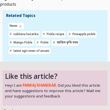
products
Related Topics
News
subhana hazarika
Pickle recipe
Pineapple pickle
Mango Pickle
Pickle
আজিৰ কৃষি খবৰ
latest agri news of assam
Like this article?
Hey! I am
PANKAJ KHANIKAR
. Did you liked this article
and have suggestions to improve this article?
Mail
me
your suggestions and feedback.