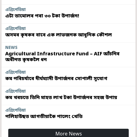
এগ্ৰিপেডিয়া
এটা তামোলৰ পৰা ৩০ টকা উপাৰ্জন!
এগ্ৰিপেডিয়া
অসমৰ কৃষকৰ বাবে এক লাভজনক আধুনিক কৌশল
NEWS
Agricultural Infrastructure Fund – AIF আঁচনিৰ
অধীনত কৃষকলৈ ধন
এগ্ৰিপেডিয়া
কম পৰিচৰ্যাৰে দীৰ্ঘম্যাদী উপাৰ্জনৰ সোণালী সুযোগ
এগ্ৰিপেডিয়া
কম খৰচতে তিনি মাহত লাখ টকা উপাৰ্জনৰ সহজ উপায়
এগ্ৰিপেডিয়া
পলিহাউছত আগতীয়াকৈ পালেং খেতি
More News