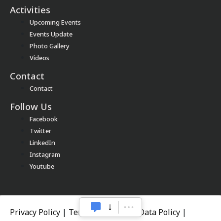
Activities
Upcoming Events
Events Update
Photo Gallery
Videos
Contact
Contact
Follow Us
Facebook
Twitter
LinkedIn
Instagram
Youtube
Privacy Policy
|
Terms of Service
|
Data Policy
|