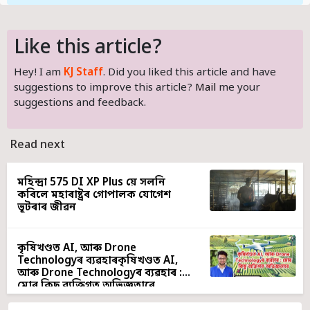
Like this article?
Hey! I am
KJ Staff
. Did you liked this article and have
suggestions to improve this article?
Mail
me your
suggestions and feedback.
Read next
মহিন্দ্ৰা 575 DI XP Plus য়ে সলনি
কৰিলে মহাৰাষ্ট্ৰৰ গোপালক যোগেশ
ভূটৰাৰ জীৱন
কৃষিখণ্ডত AI, আৰু Drone
Technologyৰ ব্যৱহাৰকৃষিখণ্ডত AI,
আৰু Drone Technologyৰ ব্যৱহাৰ :
মোৰ কিছু ব্যক্তিগত অভিজ্ঞতাৰে