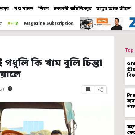
শস্য়
পশুপালন
শিক্ষা
চৰকাৰী আঁচনিসমূহ
স্বাস্থ্য় আৰু জীৱন
য
#FTB
Magazine Subscription
Top 
গধুলি কি খাম বুলি চিন্তা
Gr
গ্ৰ
িয়ালে
বিজ
IST
Pr
ব্য
পা
বহন
কেন