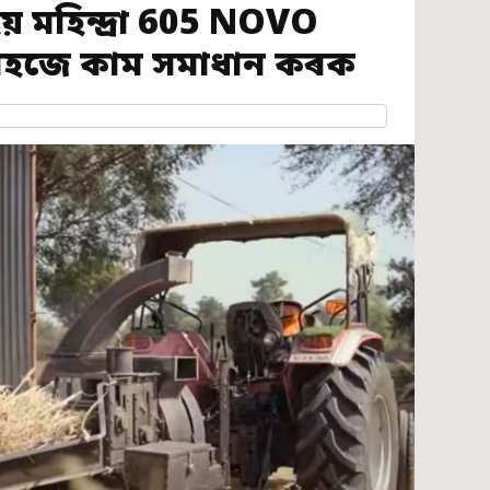
 মহিন্দ্ৰা 605 NOVO
 সহজে কাম সমাধান কৰক