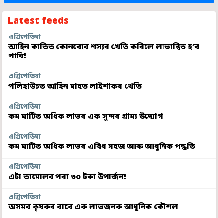
Latest feeds
এগ্ৰিপেডিয়া
আহিন কাতিত কোনবোৰ শস্যৰ খেতি কৰিলে লাভান্বিত হ’ব
পাৰি!
এগ্ৰিপেডিয়া
পলিহাউচত আহিন মাহত লাইশাকৰ খেতি
এগ্ৰিপেডিয়া
কম মাটিত অধিক লাভৰ এক সুন্দৰ গ্ৰাম্য উদ্যোগ
এগ্ৰিপেডিয়া
কম মাটিত অধিক লাভৰ এবিধ সহজ আৰু আধুনিক পদ্ধতি
এগ্ৰিপেডিয়া
এটা তামোলৰ পৰা ৩০ টকা উপাৰ্জন!
এগ্ৰিপেডিয়া
অসমৰ কৃষকৰ বাবে এক লাভজনক আধুনিক কৌশল