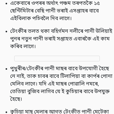
একেবাৰে ওপৰৰ অৰ্থাৎ পঞ্চম তৰপতকৈ ১৫
ছেন্টিমিটাৰ বেছি পানী ভৰাই এসপ্তাহৰ বাবে
এইবিলাক পচিবলৈ দিব লাগে।
টেংকীৰ তলত থকা বহিৰ্গমন নলীৰে পানী উলিয়াই
পুনৰ নতুন পানী ভৰাই সপ্তাহত এবাৰকৈ এই কাম
কৰিব লাগে।
পুখুৰীৰ/টেংকীৰ পানী মাছৰ বাবে উপযোগী হৈছে
নে নাই, তাক চাবৰ বাবে টিলাপিয়া বা কাৰ্পৰ পোনা
মেলিব লাগে। যদি এই মাছৰ পোৱালি নমৰে,
তেতিয়া বুজিব লাগিব যে ই কুচিয়াৰ বাবে উপযুক্ত
হৈছে।
কুচিয়া মাছ মেলাৰ আগত টেংকীত পানী মেটেকা