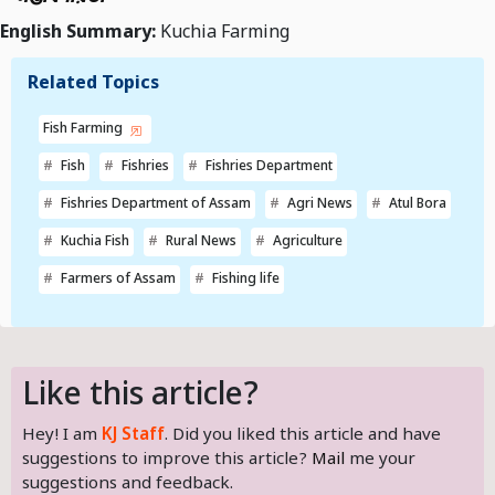
English Summary:
Kuchia Farming
Related Topics
Fish Farming
Fish
Fishries
Fishries Department
Fishries Department of Assam
Agri News
Atul Bora
Kuchia Fish
Rural News
Agriculture
Farmers of Assam
Fishing life
Like this article?
Hey! I am
KJ Staff
. Did you liked this article and have
suggestions to improve this article?
Mail
me your
suggestions and feedback.