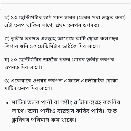
খ) ১০ ছেন্টিমিটাৰ ডাঠ পচন সাৰৰ (খেৰৰ পৰা প্ৰস্তুত কৰা)
এটা তৰপ থাকিব লাগে, প্ৰথম তৰপৰ ওপৰত।
গ) তৃতীয় তৰপত এসপ্তাহ আগেয়ে কাটি থোৱা কলগছৰ
শিপাৰ গুৰি ১০ ছেন্টিমিটাৰ ডাঠকৈ দিব লাগে।
ঘ) ১০ ছেন্টিমিটাৰ ডাঠকৈ গৰুৰ গোবৰ তৃতীয় তৰপৰ
ওপৰত দিব লাগে।
ঙ) একেবাৰে ওপৰৰ তৰপত এফালে এঢলীয়াকৈ বোকা
মাটিৰ তৰপ দিব লাগে।
মাটিৰ তলৰ পানী বা স্প্ৰীং ৱাটাৰ ব্যৱহাৰকৰিব
লাগে। অন্য পানীও ব্যৱহাৰ কৰিব পাৰি।, য’ত
ক্লৰিণৰ পৰিমাণ কম থাকে।