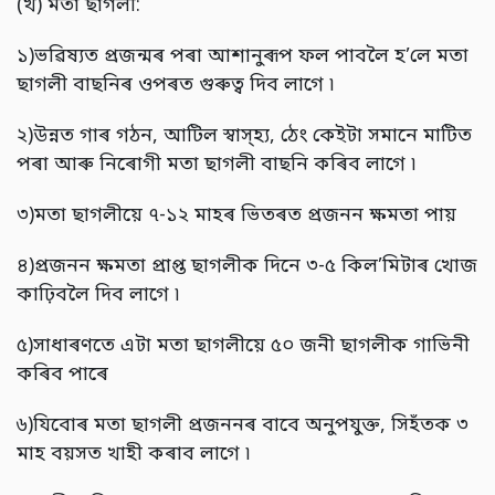
(খ) মতা ছাগলী:
১)ভৱিষ্যত প্ৰজন্মৰ পৰা আশানুৰূপ ফল পাবলৈ হ’লে মতা
ছাগলী বাছনিৰ ওপৰত গুৰুত্ব দিব লাগে ৷
২)উন্নত গাৰ গঠন, আটিল স্বাস্হ্য, ঠেং কেইটা সমানে মাটিত
পৰা আৰু নিৰোগী মতা ছাগলী বাছনি কৰিব লাগে ৷
৩)মতা ছাগলীয়ে ৭-১২ মাহৰ ভিতৰত প্ৰজনন ক্ষমতা পায়
৪)প্ৰজনন ক্ষমতা প্ৰাপ্ত ছাগলীক দিনে ৩-৫ কিল’মিটাৰ খোজ
কাঢ়িবলৈ দিব লাগে ৷
৫)সাধাৰণতে এটা মতা ছাগলীয়ে ৫০ জনী ছাগলীক গাভিনী
কৰিব পাৰে
৬)যিবোৰ মতা ছাগলী প্ৰজননৰ বাবে অনুপযুক্ত, সিহঁতক ৩
মাহ বয়সত খাহী কৰাব লাগে ৷