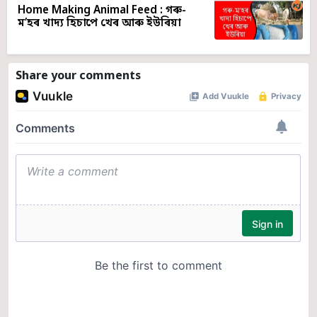
Home Making Animal Feed : গৰু-
ম’হৰ খাদ্য হিচাপে খেৰ আৰু ইউৰিয়া
Share your comments