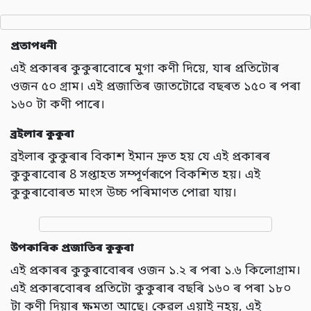
প্ৰতাপধনী
এই প্ৰকাৰৰ কুকুৰাবোৰে মুগা কণী দিয়ে, যাৰ প্ৰতিটোৰ
ওজন ৫০ গ্ৰাম। এই প্ৰজাতিৰ জাতটোৱে বছৰত ১৫০ ৰ পৰা
১৬০ টা কণী পাৰে।
ব্ৰইলাৰ কুকুৰা
ব্ৰইলাৰ কুকুৰাৰ বিকাশ ইমান দ্ৰুত হয় যে এই প্ৰকাৰৰ
কুকুৰাবোৰ 8 সপ্তাহত সম্পূৰ্ণৰূপে বিকশিত হয়। এই
কুকুৰাবোৰত মাংস উচ্চ পৰিমাণত পোৱা যায়।
উপকাৰিক প্ৰজাতিৰ
কুকুৰা
এই প্ৰকাৰৰ কুকুৰাবোৰৰ ওজন ১.২ ৰ পৰা ১.৬ কিলোগ্ৰাম।
এই প্ৰকাৰবোৰৰ প্ৰতিটো কুকুৰাৰ বছৰি ১৬০ ৰ পৰা ১৮০
টা কণী দিয়াৰ ক্ষমতা আছে। কেৱল এয়াই নহয়, এই