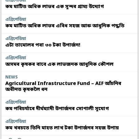
এগ্ৰিপেডিয়া
কম মাটিত অধিক লাভৰ এক সুন্দৰ গ্ৰাম্য উদ্যোগ
এগ্ৰিপেডিয়া
কম মাটিত অধিক লাভৰ এবিধ সহজ আৰু আধুনিক পদ্ধতি
এগ্ৰিপেডিয়া
এটা তামোলৰ পৰা ৩০ টকা উপাৰ্জন!
এগ্ৰিপেডিয়া
অসমৰ কৃষকৰ বাবে এক লাভজনক আধুনিক কৌশল
NEWS
Agricultural Infrastructure Fund – AIF আঁচনিৰ
অধীনত কৃষকলৈ ধন
এগ্ৰিপেডিয়া
কম পৰিচৰ্যাৰে দীৰ্ঘম্যাদী উপাৰ্জনৰ সোণালী সুযোগ
এগ্ৰিপেডিয়া
কম খৰচতে তিনি মাহত লাখ টকা উপাৰ্জনৰ সহজ উপায়