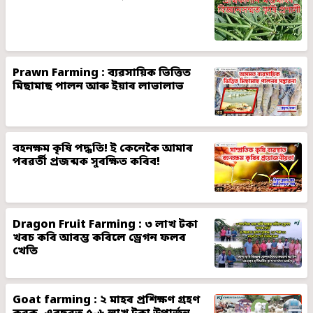
Prawn Farming : ব্যৱসায়িক ভিত্তিত
মিছামাছ পালন আৰু ইয়াৰ লাভালাভ
বহনক্ষম কৃষি পদ্ধতি! ই কেনেকৈ আমাৰ
পৰৱৰ্তী প্ৰজন্মক সুৰক্ষিত কৰিব!
Dragon Fruit Farming : ৩ লাখ টকা
খৰচ কৰি আৰম্ভ কৰিলে ড্ৰেগন ফলৰ
খেতি
Goat farming : ২ মাহৰ প্ৰশিক্ষণ গ্ৰহণ