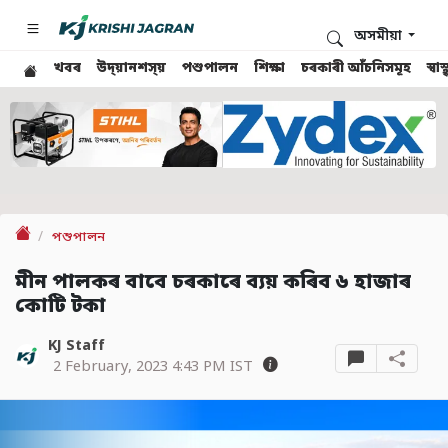
অসমীয়া
খবৰ
উদ্য়ানশস্য়
পশুপালন
শিক্ষা
চৰকাৰী আঁচনিসমূহ
স্ব
পশুপালন
মীন পালকৰ বাবে চৰকাৰে ব্যয় কৰিব ৬ হাজাৰ
কোটি টকা
KJ Staff
2 February, 2023 4:43 PM IST