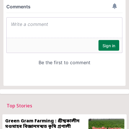
Top Stories
Green Gram Farming : গ্ৰীষ্মকালীন
মগুমাহৰ বিজ্ঞানসন্মত কৃষি প্ৰণালী