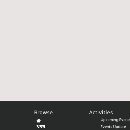
Browse
Activities
Upcoming Event
খবৰ
Events Update