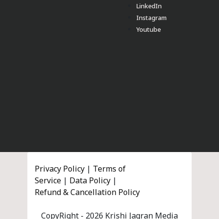
LinkedIn
Instagram
Youtube
Privacy Policy
|
Terms of
Service
|
Data Policy
|
Refund & Cancellation Policy
CopyRight - 2026 Krishi Jagran Media