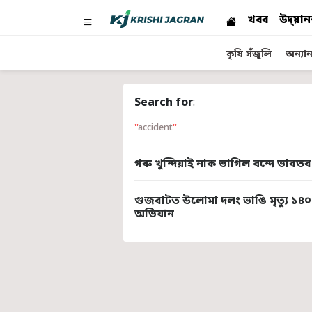
খবৰ
উদ্য়ান
কৃষি সঁজুলি
অন্যান্
Search for
:
accident
গৰু খুন্দিয়াই নাক ভাগিল বন্দে ভাৰতৰ
গুজৰাটত উলোমা দলং ভাঙি মৃত্যু ১৪০ 
অভিযান