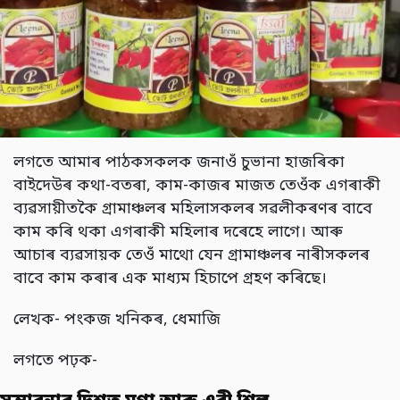
লগতে আমাৰ পাঠকসকলক জনাওঁ চুভানা হাজৰিকা
বাইদেউৰ কথা-বতৰা, কাম-কাজৰ মাজত তেওঁক এগৰাকী
ব্যৱসায়ীতকৈ গ্ৰামাঞ্চলৰ মহিলাসকলৰ সৱলীকৰণৰ বাবে
কাম কৰি থকা এগৰাকী মহিলাৰ দৰেহে লাগে। আৰু
আচাৰ ব্যৱসায়ক তেওঁ মাথো যেন গ্ৰামাঞ্চলৰ নাৰীসকলৰ
বাবে কাম কৰাৰ এক মাধ্যম হিচাপে গ্ৰহণ কৰিছে।
লেখক- পংকজ খনিকৰ, ধেমাজি
লগতে পঢ়ক-