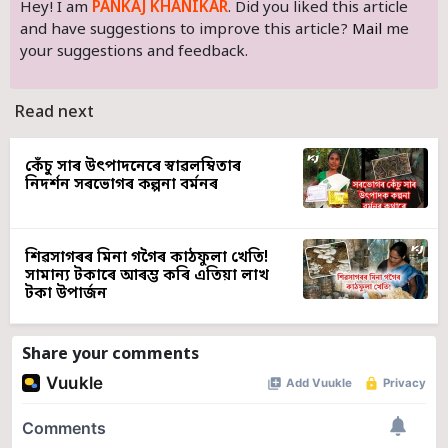
Hey! I am
PANKAJ KHANIKAR
. Did you liked this article
and have suggestions to improve this article?
Mail
me
your suggestions and feedback.
Read next
কেঁচু সাৰ উৎপাদনেৰে স্বাৱলম্বিতাৰ
নিদৰ্শন সৰভোগৰ কল্পনা বৰ্মনৰ
শিৱসাগৰৰ মিনা গগৈৰ কাঠফুলা খেতি!
সামান্য টকাৰে আৰম্ভ কৰি এতিয়া লাখ
টকা উপাৰ্জন
Share your comments