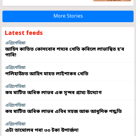
More Stories
Latest feeds
এগ্ৰিপেডিয়া
আহিন কাতিত কোনবোৰ শস্যৰ খেতি কৰিলে লাভান্বিত হ’ব
পাৰি!
এগ্ৰিপেডিয়া
পলিহাউচত আহিন মাহত লাইশাকৰ খেতি
এগ্ৰিপেডিয়া
কম মাটিত অধিক লাভৰ এক সুন্দৰ গ্ৰাম্য উদ্যোগ
এগ্ৰিপেডিয়া
কম মাটিত অধিক লাভৰ এবিধ সহজ আৰু আধুনিক পদ্ধতি
এগ্ৰিপেডিয়া
এটা তামোলৰ পৰা ৩০ টকা উপাৰ্জন!