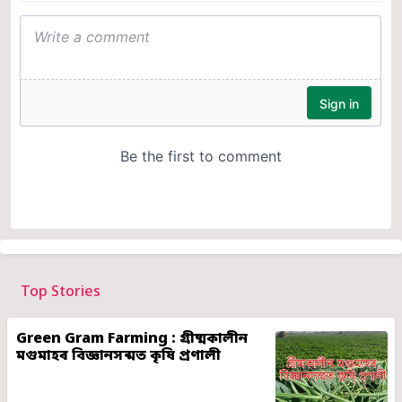
Top Stories
Green Gram Farming : গ্ৰীষ্মকালীন
মগুমাহৰ বিজ্ঞানসন্মত কৃষি প্ৰণালী