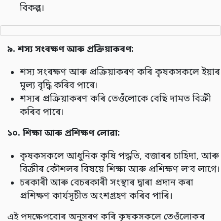
বিকল্প।
৯.
শস্য সংৰক্ষণ আৰু প্ৰক্ৰিয়াকৰণ:
শস্য সংৰক্ষণ আৰু প্ৰক্ৰিয়াকৰণ কৰি কৃষকসকলে ইয়াৰ
মূল্য বৃদ্ধি কৰিব পাৰে।
শস্যৰ প্ৰক্ৰিয়াকৰণ কৰি তেওঁলোকে বেছি দামত বিক্ৰী
কৰিব পাৰে।
১০.
শিক্ষা আৰু প্ৰশিক্ষণ লোৱা:
কৃষকসকলে আধুনিক কৃষি পদ্ধতি, বজাৰৰ চাহিদা, আৰু
বিক্ৰীৰ কৌশলৰ বিষয়ে শিক্ষা আৰু প্ৰশিক্ষণ ল’ব লাগে।
চৰকাৰী আৰু বেচৰকাৰী সংস্থাৰ দ্বাৰা প্ৰদান কৰা
প্ৰশিক্ষণ কাৰ্যসূচীত অংশগ্ৰহণ কৰিব পাৰি।
এই পদক্ষেপবোৰ অনুসৰণ কৰি কৃষকসকলে তেওঁলোকৰ