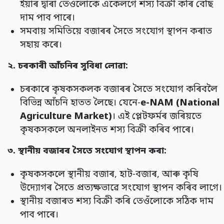
ইয়াৰ দ্বাৰা তেওঁলোকে একেলগে শস্য বিক্ৰী কৰি বেছি
দাম পাব পাৰে।
সমবায় সমিতিয়ে বজাৰৰ সৈতে সংযোগ স্থাপন কৰাত
সহায় কৰে।
২.
চৰকাৰী আঁচনিৰ সুবিধা লোৱা:
চৰকাৰে কৃষকসকলক বজাৰৰ সৈতে সংযোগ কৰিবলৈ
বিভিন্ন আঁচনি হাতত লৈছে। যেনে-
e-NAM (National
Agriculture Market)
। এই প্লেটফৰ্মৰ জৰিয়তে
কৃষকসকলে অনলাইনত শস্য বিক্ৰী কৰিব পাৰে।
৩.
স্থানীয় বজাৰৰ সৈতে সংযোগ স্থাপন কৰা:
কৃষকসকলে স্থানীয় বজাৰ, হাট-বজাৰ, আৰু কৃষি
উদ্যোগৰ সৈতে প্ৰত্যক্ষভাৱে সংযোগ স্থাপন কৰিব লাগে।
স্থানীয় বজাৰত শস্য বিক্ৰী কৰি তেওঁলোকে সঠিক দাম
পাব পাৰে।