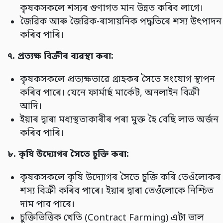
কৃষকসকলে শস্যৰ গুণাগত মান উন্নত কৰিব লাগে।
জৈৱিক আৰু জৈৱিক-ৰাসায়নিক পদ্ধতিৰে শস্য উৎপাদন
কৰিব পাৰি।
৭.
প্ৰত্যক্ষ বিক্ৰীৰ ব্যৱস্থা কৰা:
কৃষকসকলে প্ৰত্যক্ষভাৱে গ্ৰাহকৰ সৈতে সংযোগ স্থাপন
কৰিব পাৰে। যেনে ফাৰ্মাৰ্ছ মাৰ্কেট, অনলাইন বিক্ৰী
আদি।
ইয়াৰ দ্বাৰা মধ্যস্থতাকাৰীৰ পৰা মুক্ত হৈ বেছি লাভ অৰ্জন
কৰিব পাৰি।
৮.
কৃষি উদ্যোগৰ সৈতে চুক্তি কৰা:
কৃষকসকলে কৃষি উদ্যোগৰ সৈতে চুক্তি কৰি তেওঁলোকৰ
শস্য বিক্ৰী কৰিব পাৰে। ইয়াৰ দ্বাৰা তেওঁলোকে নিশ্চিত
দাম পাব পাৰে।
চুক্তিভিত্তিক খেতি (Contract Farming) এটা ভাল