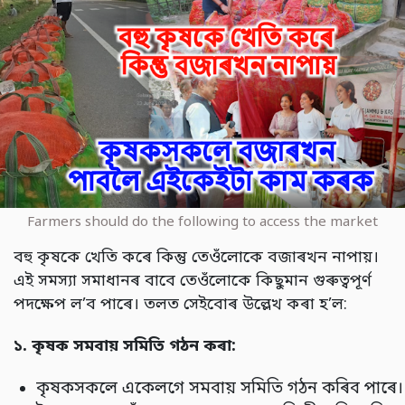
Farmers should do the following to access the market
বহু কৃষকে খেতি কৰে কিন্তু তেওঁলোকে বজাৰখন নাপায়।
এই সমস্যা সমাধানৰ বাবে তেওঁলোকে কিছুমান গুৰুত্বপূৰ্ণ
পদক্ষেপ ল’ব পাৰে। তলত সেইবোৰ উল্লেখ কৰা হ’ল:
১.
কৃষক সমবায় সমিতি গঠন কৰা:
কৃষকসকলে একেলগে সমবায় সমিতি গঠন কৰিব পাৰে।