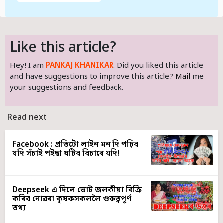
Like this article?
Hey! I am
PANKAJ KHANIKAR
. Did you liked this article
and have suggestions to improve this article?
Mail
me
your suggestions and feedback.
Read next
Facebook : প্ৰতিটো লাইন মন দি পঢ়িব
যদি সঁচাই পইছা ঘটিব বিচাৰে যদি!
Deepseek এ দিলে ভোট জলকীয়া বিক্ৰি
কৰিব নোৱৰা কৃষকসকললৈ গুৰুত্বপূৰ্ণ
তথ্য