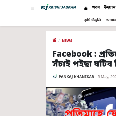
খবৰ
উদ্য়ান
কৃষি সঁজুলি
অন্যান্
NEWS
Facebook : প্ৰত
সঁচাই পইছা ঘটিব 
PANKAJ KHANIKAR
5 May, 20