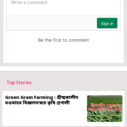
Top Stories
Green Gram Farming : গ্ৰীষ্মকালীন
মগুমাহৰ বিজ্ঞানসন্মত কৃষি প্ৰণালী