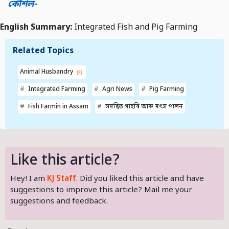
কৌশল-
English Summary:
Integrated Fish and Pig Farming
Related Topics
Animal Husbandry
Integrated Farming
Agri News
Pig Farming
Fish Farmin in Assam
সমন্বিত গাহৰি আৰু মৎস পালন
Like this article?
Hey! I am
KJ Staff
. Did you liked this article and have
suggestions to improve this article?
Mail
me your
suggestions and feedback.