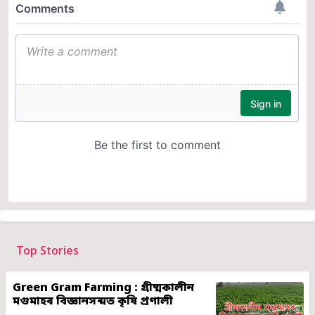
Top Stories
Green Gram Farming : গ্ৰীষ্মকালীন
মগুমাহৰ বিজ্ঞানসন্মত কৃষি প্ৰণালী