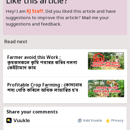
Like this article?
Hey! I am
KJ Staff
. Did you liked this article and have
suggestions to improve this article?
Mail
me your
suggestions and feedback.
Read next
Farmer avoid this Work :
কৃষকসকলে কৃষি পথাৰত কৰিব নলগা
কেইটামান কাম
Profitable Crop Farming : কোনবোৰ
শস্য খেতি কৰিলে অধিক লাভান্বিত হ’ব
Share your comments