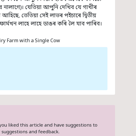
 নালাগে)। যেতিয়া আপুনি দেখিব যে গাখীৰ
আহিছে, তেতিয়া সেই লাভৰ পইচাৰে দ্বিতীয়
ফাৰ্মখন লাহে লাহে ডাঙৰ কৰি লৈ যাব পাৰিব।
iry Farm with a Single Cow
 you liked this article and have suggestions to
suggestions and feedback.