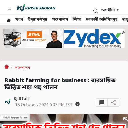
অসমীয়া
খবৰ
উদ্য়ানশস্য়
পশুপালন
শিক্ষা
চৰকাৰী আঁচনিসমূহ
স্ব
পশুপালন
Rabbit farming for business : ব্যৱসায়িক
ভিত্তিত শহা পহু পালন
KJ Staff
18 October, 2024 6:07 PM IST