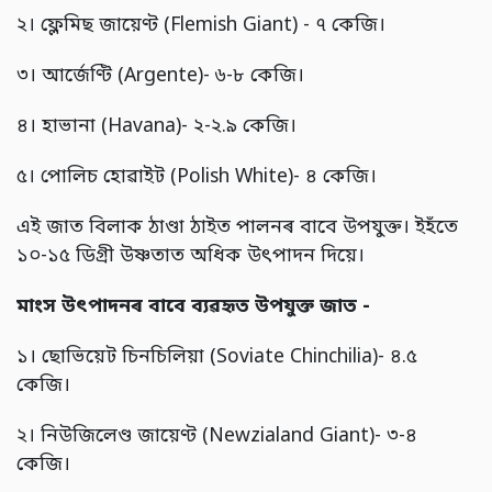
২। ফ্লেমিছ জায়েণ্ট (Flemish Giant) - ৭ কেজি।
৩। আৰ্জেণ্টি (Argente)- ৬-৮ কেজি।
৪। হাভানা (Havana)- ২-২.৯ কেজি।
৫। পোলিচ হোৱাইট (Polish White)- ৪ কেজি।
এই জাত বিলাক ঠাণ্ডা ঠাইত পালনৰ বাবে উপযুক্ত। ইহঁতে
১০-১৫ ডিগ্ৰী উষ্ণতাত অধিক উৎপাদন দিয়ে।
মাংস উৎপাদনৰ বাবে ব্যৱহৃত উপযুক্ত জাত -
১। ছোভিয়েট চিনচিলিয়া (Soviate Chinchilia)- ৪.৫
কেজি।
২। নিউজিলেণ্ড জায়েণ্ট (Newzialand Giant)- ৩-৪
কেজি।