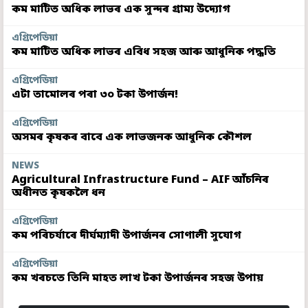
কম মাটিত অধিক লাভৰ এক সুন্দৰ গ্ৰাম্য উদ্যোগ
এগ্ৰিপেডিয়া
কম মাটিত অধিক লাভৰ এবিধ সহজ আৰু আধুনিক পদ্ধতি
এগ্ৰিপেডিয়া
এটা তামোলৰ পৰা ৩০ টকা উপাৰ্জন!
এগ্ৰিপেডিয়া
অসমৰ কৃষকৰ বাবে এক লাভজনক আধুনিক কৌশল
NEWS
Agricultural Infrastructure Fund – AIF আঁচনিৰ
অধীনত কৃষকলৈ ধন
এগ্ৰিপেডিয়া
কম পৰিচৰ্যাৰে দীৰ্ঘম্যাদী উপাৰ্জনৰ সোণালী সুযোগ
এগ্ৰিপেডিয়া
কম খৰচতে তিনি মাহত লাখ টকা উপাৰ্জনৰ সহজ উপায়