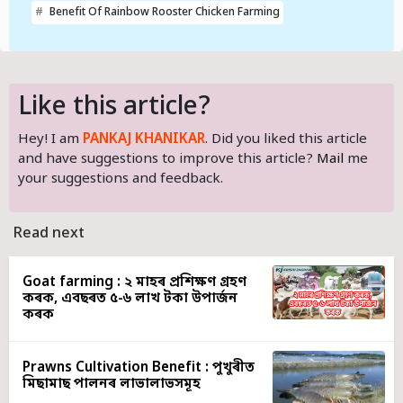
Benefit Of Rainbow Rooster Chicken Farming
Like this article?
Hey! I am
PANKAJ KHANIKAR
. Did you liked this article
and have suggestions to improve this article?
Mail
me
your suggestions and feedback.
Read next
Goat farming : ২ মাহৰ প্ৰশিক্ষণ গ্ৰহণ
কৰক, এবছৰত ৫-৬ লাখ টকা উপাৰ্জন
কৰক
Prawns Cultivation Benefit : পুখুৰীত
মিছামাছ পালনৰ লাভালাভসমূহ