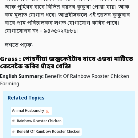
আৰু পুহিবৰ বাবে বিভিন্ন বয়সৰ কুকুৰা পোৱা যায়। আৰু
কম মূল্যত যোগান ধৰে। আগ্ৰহীসকলে এই জাতৰ কুকুৰাৰ
বাবে পাম পৰিচালকৰ লগত যোগাযোগ কৰিব পাৰে।
যোগাযোগৰ নং – ৯৪৩৫০২৭৮৮১।
লগতে পঢ়ক-
Grass : পোহনীয়া জন্তুকেইটাৰ বাবে এডৰা মাটিতে
কেনেকৈ কৰিব ঘাঁহৰ খেতি!
English Summary:
Benefit Of Rainbow Rooster Chicken
Farming
Related Topics
Animal Husbandry
Rainbow Rooster Chicken
Benefit Of Rainbow Rooster Chicken