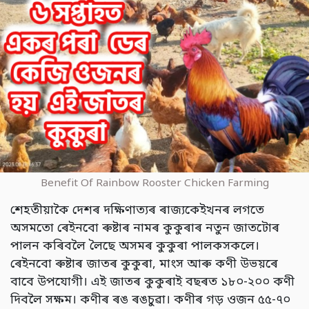
Benefit Of Rainbow Rooster Chicken Farming
শেহতীয়াকৈ দেশৰ দক্ষিণাত্যৰ ৰাজ্যকেইখনৰ লগতে
অসমতো ৰেইনবো ৰুষ্টাৰ নামৰ কুকুৰাৰ নতুন জাতটোৰ
পালন কৰিবলৈ লৈছে অসমৰ কুকুৰা পালকসকলে।
ৰেইনবো ৰুষ্টাৰ জাতৰ কুকুৰা, মাংস আৰু কণী উভয়ৰে
বাবে উপযোগী। এই জাতৰ কুকুৰাই বছৰত ১৮০-২০০ কণী
দিবলৈ সক্ষম। কণীৰ ৰঙ ৰঙচুৱা। কণীৰ গড় ওজন ৫৫-৭০