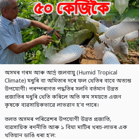
অসমৰ গৰম আৰু আৰ্দ্ৰ জলবায়ু (Humid Tropical
Climate) মধুৰি বা অমিতাৰ দৰে ফল খেতিৰ বাবে অত্যন্ত
উপযোগী। পৰম্পৰাগত পদ্ধতিৰ সলনি বৰ্তমান উন্নত
প্ৰজাতিৰ মধুৰি খেতি কৰিলে অতি কম সময়তে এজন
কৃষকে ব্যৱসায়িকভাৱে লাভৱান হ’ব পাৰে।
তলত অসমৰ পৰিৱেশৰ উপযোগী উন্নত প্ৰজাতি,
ব্যৱসায়িক ৰণনীতি আৰু ১ বিঘা মাটিৰ খৰচ-লাভৰ এক
খতিয়ান ডাঙি ধৰা হ’ল: