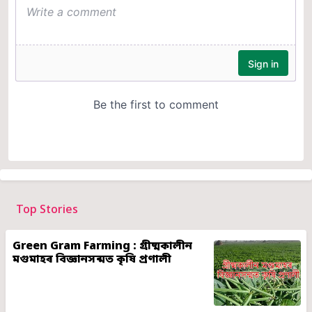
Top Stories
Green Gram Farming : গ্ৰীষ্মকালীন
মগুমাহৰ বিজ্ঞানসন্মত কৃষি প্ৰণালী