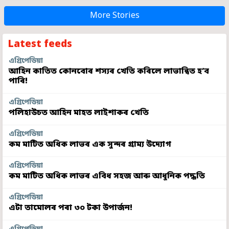
More Stories
Latest feeds
এগ্ৰিপেডিয়া
আহিন কাতিত কোনবোৰ শস্যৰ খেতি কৰিলে লাভান্বিত হ’ব
পাৰি!
এগ্ৰিপেডিয়া
পলিহাউচত আহিন মাহত লাইশাকৰ খেতি
এগ্ৰিপেডিয়া
কম মাটিত অধিক লাভৰ এক সুন্দৰ গ্ৰাম্য উদ্যোগ
এগ্ৰিপেডিয়া
কম মাটিত অধিক লাভৰ এবিধ সহজ আৰু আধুনিক পদ্ধতি
এগ্ৰিপেডিয়া
এটা তামোলৰ পৰা ৩০ টকা উপাৰ্জন!