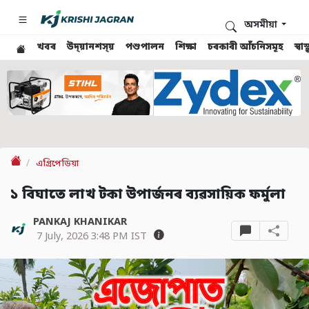
অসমীয়া
খবৰ
উদ্য়ানশস্য়
পশুপালন
শিক্ষা
চৰকাৰী আঁচনিসমূহ
স্ব
এগ্ৰিপেডিয়া
১ বিঘাতে লাখ টকা উপাৰ্জনৰ ব্যৱসায়িক ফৰ্মুলা
PANKAJ KHANIKAR
7 July, 2026 3:48 PM IST