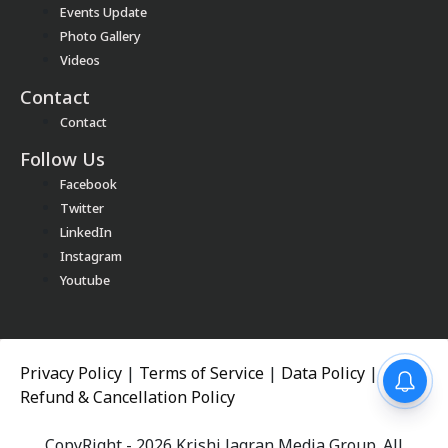
Events Update
Photo Gallery
Videos
Contact
Contact
Follow Us
Facebook
Twitter
LinkedIn
Instagram
Youtube
Privacy Policy
|
Terms of Service
|
Data Policy
|
Refund & Cancellation Policy
CopyRight - 2026 Krishi Jagran Media Group. All