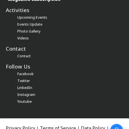
Activities
Upcoming Events
Events Update
Photo Gallery
Videos
Contact
Contact
Follow Us
Facebook
Twitter
LinkedIn
Instagram
Youtube
Privacy Policy
|
Terms of Service
|
Data Policy
|