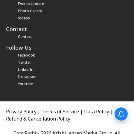
Events Update
Photo Gallery
Videos
Contact
Contact
Follow Us
Facebook
Twitter
LinkedIn
Instagram
Youtube
Privacy Policy
|
Terms of Service
|
Data Policy
|
Refund & Cancellation Policy
CopyRight - 2026 Krishi Jagran Media Group. All