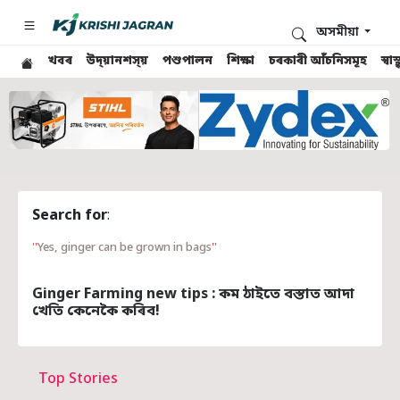
অসমীয়া
খবৰ
উদ্য়ানশস্য়
পশুপালন
শিক্ষা
চৰকাৰী আঁচনিসমূহ
স্ব
Search for
:
Yes, ginger can be grown in bags
Ginger Farming new tips : কম ঠাইতে বস্তাত আদা
খেতি কেনেকৈ কৰিব!
Top Stories