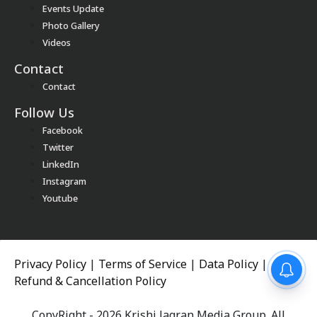
Events Update
Photo Gallery
Videos
Contact
Contact
Follow Us
Facebook
Twitter
LinkedIn
Instagram
Youtube
Privacy Policy
|
Terms of Service
|
Data Policy
|
Refund & Cancellation Policy
CopyRight - 2026 Krishi Jagran Media Group. All