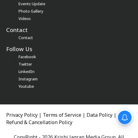
Events Update
Photo Gallery
Videos
Contact
Contact
Follow Us
Facebook
Twitter
LinkedIn
Instagram
Youtube
Privacy Policy
|
Terms of Service
|
Data Policy
|
Refund & Cancellation Policy
CopyRight - 2026 Krishi Jagran Media Group. All