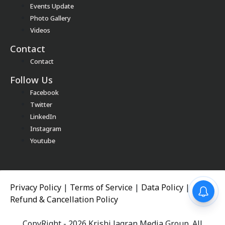
Events Update
Photo Gallery
Videos
Contact
Contact
Follow Us
Facebook
Twitter
LinkedIn
Instagram
Youtube
Privacy Policy
|
Terms of Service
|
Data Policy
|
Refund & Cancellation Policy
CopyRight - 2026 Krishi Jagran Media Group. All