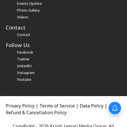
Events Update
Photo Gallery
Videos
Contact
Contact
Follow Us
Facebook
Twitter
LinkedIn
Instagram
Youtube
Privacy Policy
|
Terms of Service
|
Data Policy
|
Refund & Cancellation Policy
CopyRight - 2026 Krishi Jagran Media Group. All